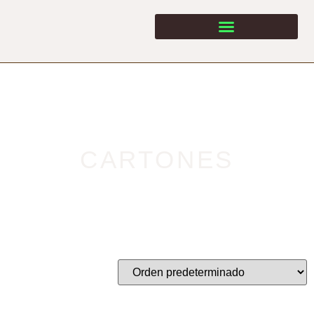
Productos
CARTONES