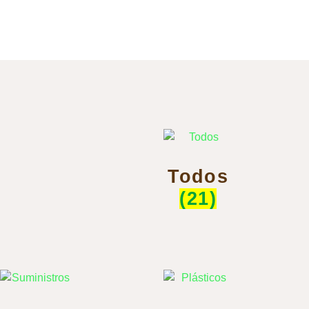
Todos
(21)