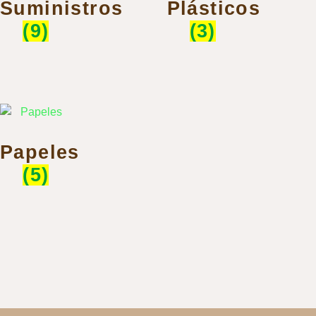
Suministros
Plásticos
(9)
(3)
Papeles
(5)