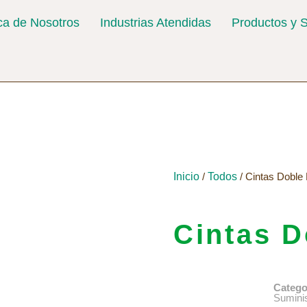
ca de Nosotros
Industrias Atendidas
Productos y S
Inicio
/
Todos
/ Cintas Doble
Cintas D
Catego
Sumini