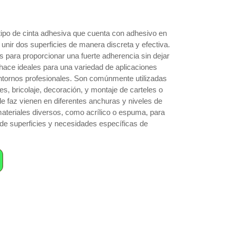
 tipo de cinta adhesiva que cuenta con adhesivo en
unir dos superficies de manera discreta y efectiva.
 para proporcionar una fuerte adherencia sin dejar
s hace ideales para una variedad de aplicaciones
ntornos profesionales. Son comúnmente utilizadas
, bricolaje, decoración, y montaje de carteles o
le faz vienen en diferentes anchuras y niveles de
ateriales diversos, como acrílico o espuma, para
 de superficies y necesidades específicas de