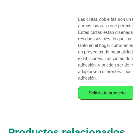
Las cintas doble faz son un
ambos lados, lo que permite 
Estas cintas están diseñadas
residuos visibles, lo que la
tanto en el hogar como en e
en proyectos de manualidades
exhibiciones. Las cintas dob
adhesión, y pueden ser de m
adaptarse a diferentes tipos
adhesión.
Solicita tu producto
Productos relacionados