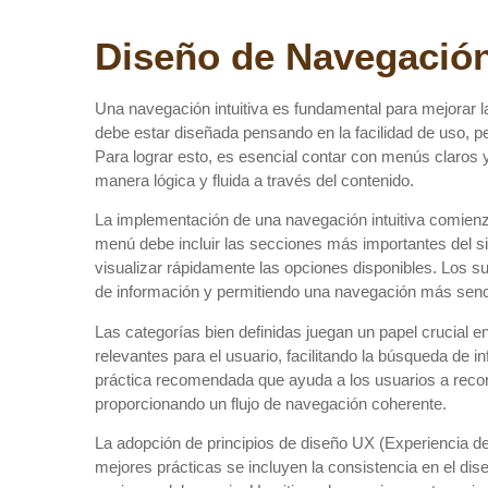
Diseño de Navegación 
Una navegación intuitiva es fundamental para mejorar la 
debe estar diseñada pensando en la facilidad de uso, p
Para lograr esto, es esencial contar con menús claros 
manera lógica y fluida a través del contenido.
La implementación de una navegación intuitiva comienza
menú debe incluir las secciones más importantes del s
visualizar rápidamente las opciones disponibles. Los 
de información y permitiendo una navegación más senci
Las categorías bien definidas juegan un papel crucial e
relevantes para el usuario, facilitando la búsqueda de 
práctica recomendada que ayuda a los usuarios a recorr
proporcionando un flujo de navegación coherente.
La adopción de principios de diseño UX (Experiencia de U
mejores prácticas se incluyen la consistencia en el dise