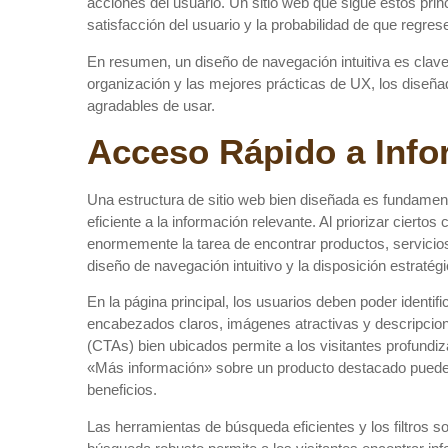
acciones del usuario. Un sitio web que sigue estos prin
satisfacción del usuario y la probabilidad de que regrese
En resumen, un diseño de navegación intuitiva es clave p
organización y las mejores prácticas de UX, los diseña
agradables de usar.
Acceso Rápido a Info
Una estructura de sitio web bien diseñada es fundamen
eficiente a la información relevante. Al priorizar ciertos
enormemente la tarea de encontrar productos, servicios 
diseño de navegación intuitivo y la disposición estraté
En la página principal, los usuarios deben poder identif
encabezados claros, imágenes atractivas y descripcion
(CTAs) bien ubicados permite a los visitantes profundiz
«Más información» sobre un producto destacado puede di
beneficios.
Las herramientas de búsqueda eficientes y los filtros s