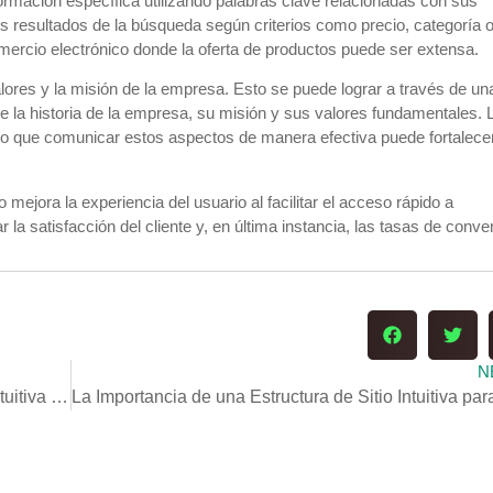
formación específica utilizando palabras clave relacionadas con sus
 los resultados de la búsqueda según criterios como precio, categoría 
comercio electrónico donde la oferta de productos puede ser extensa.
valores y la misión de la empresa. Esto se puede lograr a través de un
e la historia de la empresa, su misión y sus valores fundamentales. 
r lo que comunicar estos aspectos de manera efectiva puede fortalecer
 mejora la experiencia del usuario al facilitar el acceso rápido a
a satisfacción del cliente y, en última instancia, las tasas de conve
N
La Importancia de una Estructura de Sitio Web Intuitiva y Fácil de Navegar