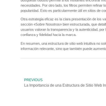
búsqueda robusto permite a los visitantes encontrar in
necesidades. Por otro lado, los filtros permiten refinar
popularidad. Esto es particularmente útil en sitios de 
Otra estrategia eficaz es la clara presentación de los 
sección «Sobre Nosotros» bien estructurada, que detall
usuarios valoran la transparencia y la autenticidad, po
confianza y fidelidad hacia la marca.
En resumen, una estructura de sitio web intuitiva no solo
información relevante, sino que también puede aumentar l
PREVIOUS