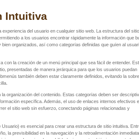
Intuitiva
experiencia del usuario en cualquier sitio web. La estructura del siti
ermitiendo a los usuarios encontrar rápidamente la información que 
y bien organizados, así como categorías definidas que guíen al usuar
 con la creación de un menú principal que sea fácil de entender. Es
itio, presentadas de manera jerárquica para que los usuarios puedan
submenús también deben estar claramente definidos, evitando la sobr
lla.
n la organización del contenido. Estas categorías deben ser descripti
información específica. Además, el uso de enlaces internos efectivos 
er el sitio web sin esfuerzo, conectando páginas relacionadas y
suario) es esencial para crear una estructura de sitio intuitiva. Entr
ño, la previsibilidad en la navegación y la retroalimentación inmediata