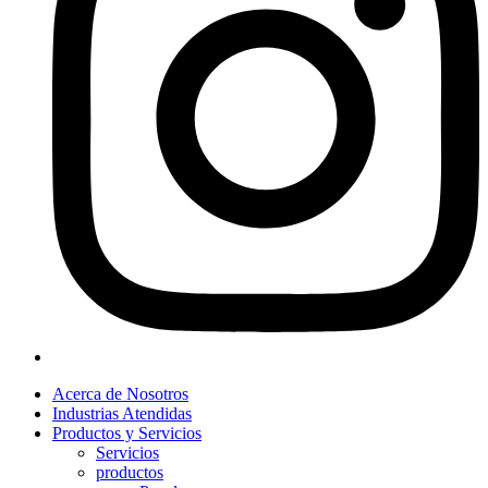
Acerca de Nosotros
Industrias Atendidas
Productos y Servicios
Servicios
productos