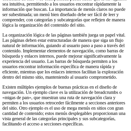
sea intuitiva, permitiendo a los usuarios encontrar rápidamente la
información que buscan. La importancia de menús claros no puede
ser subestimada; un menú bien diseñado debe ser fácil de leer y
comprender, con categorías y subcategorías que reflejen de manera
lógica la organización del contenido del sitio.
La organización lógica de las páginas también juega un papel vital.
Las páginas deben estar estructuradas de manera que siga un flujo
natural de información, guiando al usuario paso a paso a través del
contenido. Implementar elementos de navegación, como barras de
búsqueda y enlaces internos, puede mejorar significativamente la
experiencia del usuario. Las barras de búsqueda permiten a los
usuarios encontrar información específica de manera rápida y
eficiente, mientras que los enlaces internos facilitan la exploración
dentro del mismo sitio, manteniendo al usuario comprometido.
Existen múltiples ejemplos de buenas prácticas en el diseño de
navegación. Un ejemplo clave es la utilización de breadcrumbs o
«migas de pan», que muestran una ruta de navegación clara y
permiten a los usuarios retroceder fácilmente a secciones anteriores
del sitio. Otro ejemplo es el uso de mega menús en sitios con gran
cantidad de contenido; estos menús desplegables proporcionan una
vista general de las categorías principales y sus subcategorías,
facilitando el acceso a secciones específicas.