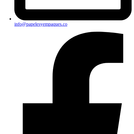
info@papelesyempaques.co