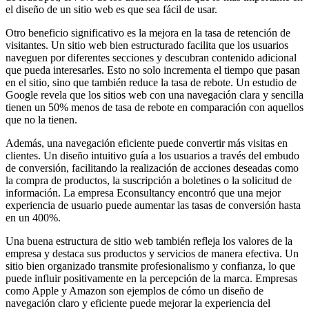
el diseño de un sitio web es que sea fácil de usar.
Otro beneficio significativo es la mejora en la tasa de retención de
visitantes. Un sitio web bien estructurado facilita que los usuarios
naveguen por diferentes secciones y descubran contenido adicional
que pueda interesarles. Esto no solo incrementa el tiempo que pasan
en el sitio, sino que también reduce la tasa de rebote. Un estudio de
Google revela que los sitios web con una navegación clara y sencilla
tienen un 50% menos de tasa de rebote en comparación con aquellos
que no la tienen.
Además, una navegación eficiente puede convertir más visitas en
clientes. Un diseño intuitivo guía a los usuarios a través del embudo
de conversión, facilitando la realización de acciones deseadas como
la compra de productos, la suscripción a boletines o la solicitud de
información. La empresa Econsultancy encontró que una mejor
experiencia de usuario puede aumentar las tasas de conversión hasta
en un 400%.
Una buena estructura de sitio web también refleja los valores de la
empresa y destaca sus productos y servicios de manera efectiva. Un
sitio bien organizado transmite profesionalismo y confianza, lo que
puede influir positivamente en la percepción de la marca. Empresas
como Apple y Amazon son ejemplos de cómo un diseño de
navegación claro y eficiente puede mejorar la experiencia del