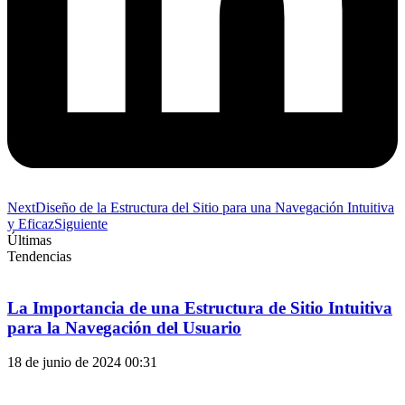
Next
Diseño de la Estructura del Sitio para una Navegación Intuitiva
y Eficaz
Siguiente
Últimas
Tendencias
La Importancia de una Estructura de Sitio Intuitiva
para la Navegación del Usuario
18 de junio de 2024
00:31