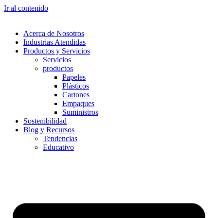
Ir al contenido
Acerca de Nosotros
Industrias Atendidas
Productos y Servicios
Servicios
productos
Papeles
Plásticos
Cartones
Empaques
Suministros
Sostenibilidad
Blog y Recursos
Tendencias​
Educativo