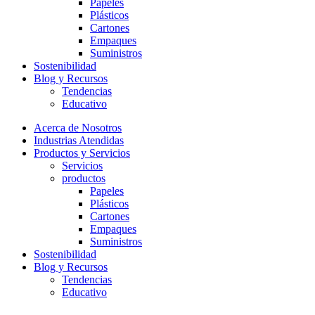
Papeles
Plásticos
Cartones
Empaques
Suministros
Sostenibilidad
Blog y Recursos
Tendencias​
Educativo
Acerca de Nosotros
Industrias Atendidas
Productos y Servicios
Servicios
productos
Papeles
Plásticos
Cartones
Empaques
Suministros
Sostenibilidad
Blog y Recursos
Tendencias​
Educativo